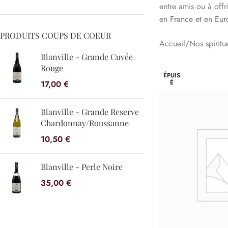
entre amis ou à off
en France et en Eur
PRODUITS COUPS DE COEUR
Accueil
Nos spiritu
Blanville - Grande Cuvée
Rouge
ÉPUIS
É
17,00
€
Blanville - Grande Reserve
Chardonnay/Roussanne
10,50
€
Blanville - Perle Noire
35,00
€