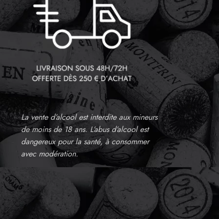
La vente d’alcool est interdite aux mineurs
de moins de 18 ans. L’abus d’alcool est
dangereux pour la santé, à consommer
avec modération.