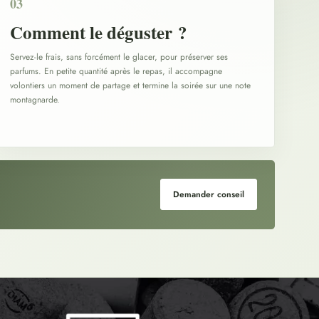
03
Comment le déguster ?
Servez-le frais, sans forcément le glacer, pour préserver ses
parfums. En petite quantité après le repas, il accompagne
volontiers un moment de partage et termine la soirée sur une note
montagnarde.
Demander conseil