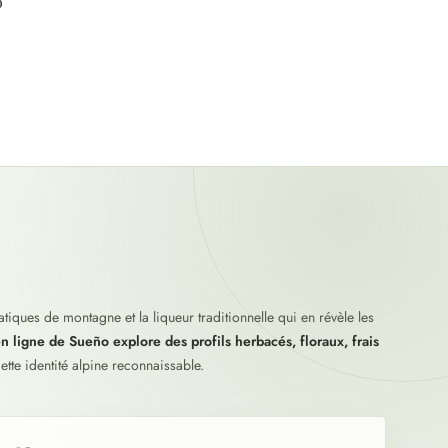
o
iques de montagne et la liqueur traditionnelle qui en révèle les
n ligne de Sueño explore des profils herbacés, floraux, frais
ette identité alpine reconnaissable.