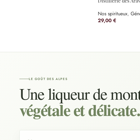
Distillerie des Ara
Nos spiritueux
,
Gén
29,00
€
LE GOÛT DES ALPES
Une liqueur de mon
végétale et délicate.