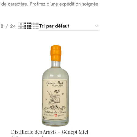
 de caractère. Profitez d’une expédition soignée
18
24
Distillerie des Aravis – Génépi Miel