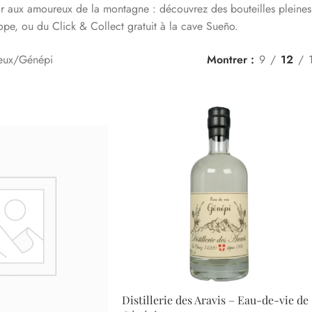
rir aux amoureux de la montagne : découvrez des bouteilles pleines
ope, ou du Click & Collect gratuit à la cave Sueño.
eux
Génépi
Montrer
9
12
Distillerie des Aravis – Eau-de-vie de