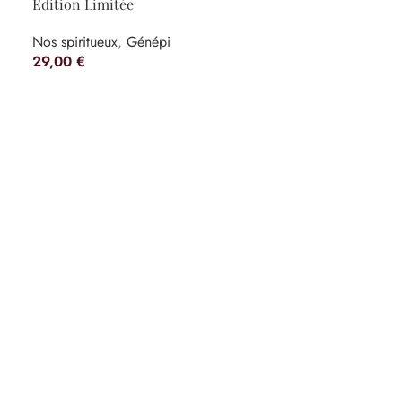
Édition Limitée
Nos spiritueux
,
Génépi
29,00
€