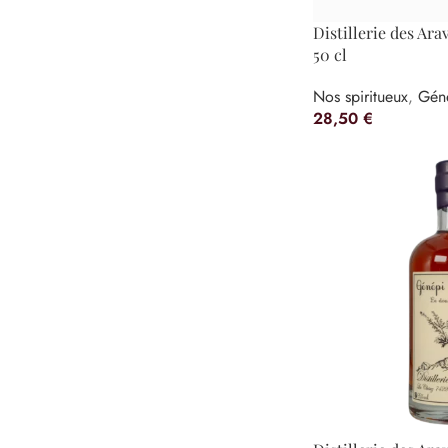
Distillerie des Ara
50 cl
Nos spiritueux
,
Gén
28,50
€