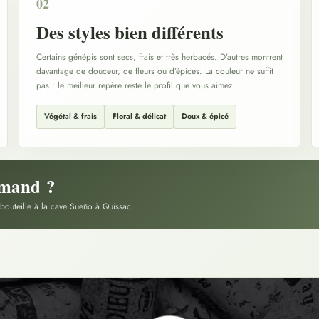
02
Des styles bien différents
Certains génépis sont secs, frais et très herbacés. D’autres montrent
davantage de douceur, de fleurs ou d’épices. La couleur ne suffit
pas : le meilleur repère reste le profil que vous aimez.
Végétal & frais
Floral & délicat
Doux & épicé
urmand ?
 bouteille à la cave Sueño à Quissac.